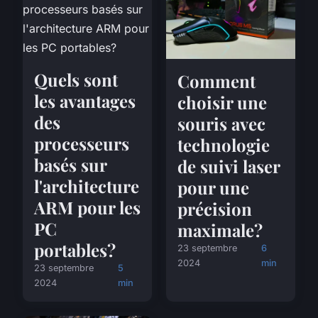
Quels sont
Comment
les avantages
choisir une
des
souris avec
processeurs
technologie
basés sur
de suivi laser
l'architecture
pour une
ARM pour les
précision
PC
maximale?
portables?
23 septembre
6
2024
min
23 septembre
5
2024
min