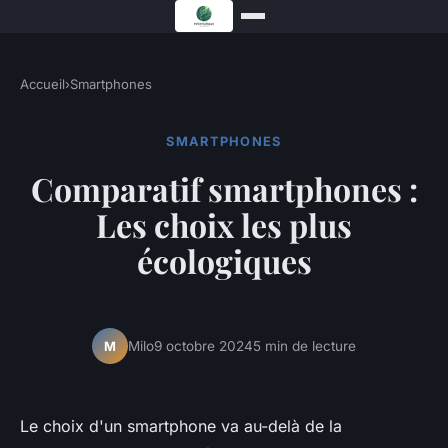
Accueil
›
Smartphones
SMARTPHONES
Comparatif smartphones :
Les choix les plus
écologiques
Milo
9 octobre 2024
5 min de lecture
M
Le choix d'un smartphone va au-delà de la