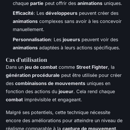
chaque
partie
peut offrir des
animations
uniques.
Efficacité
: Les
développeurs
peuvent créer des
animations
complexes sans avoir à les concevoir
manuellement.
Personnalisation
: Les
joueurs
peuvent voir des
animations
adaptées à leurs actions spécifiques.
Cas d’utilisation
Dans un
jeu de combat
comme
Street Fighter
, la
génération procédurale
peut être utilisée pour créer
des
combinaisons de mouvements
uniques en
fonction des actions du
joueur
. Cela rend chaque
combat
imprévisible et engageant.
Malgré ses potentiels, cette technique nécessite
encore des améliorations pour atteindre un niveau de
réalisme comparable à la
capture de mouvement
.