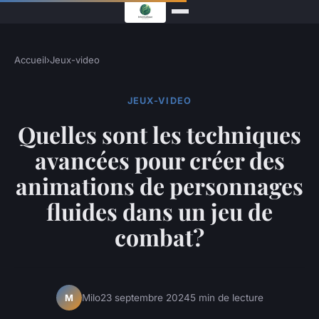
Accueil
›
Jeux-video
JEUX-VIDEO
Quelles sont les techniques
avancées pour créer des
animations de personnages
fluides dans un jeu de
combat?
Milo
23 septembre 2024
5 min de lecture
M