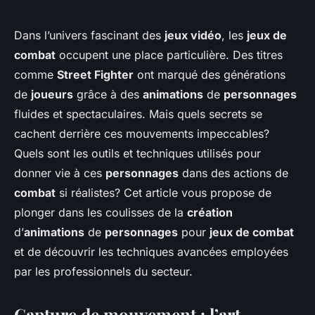
Dans l’univers fascinant des
jeux vidéo
, les
jeux de
combat
occupent une place particulière. Des titres
comme
Street Fighter
ont marqué des générations
de
joueurs
grâce à des
animations
de
personnages
fluides et spectaculaires. Mais quels secrets se
cachent derrière ces mouvements impeccables?
Quels sont les outils et techniques utilisés pour
donner vie à ces
personnages
dans des actions de
combat
si réalistes? Cet article vous propose de
plonger dans les coulisses de la
création
d’
animations
de
personnages
pour
jeux de combat
et de découvrir les techniques avancées employées
par les professionnels du secteur.
Capture de mouvement : l’art